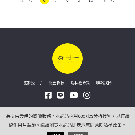
關於療日子
服務條款
隱私權政策
聯絡我們
Copyright © 2026 療日子 HealingDaily
為提供最佳的閱讀服務，本網站採用cookies分析技術，以持續
優化用戶體驗。繼續瀏覽本網站即表示您同意
隱私權政策
。
/
網站技術合作：
光點數位科技