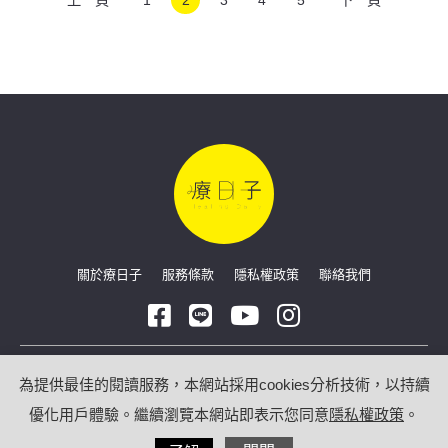
關於療日子
服務條款
隱私權政策
聯絡我們
Copyright © 2026 療日子 HealingDaily
為提供最佳的閱讀服務，本網站採用cookies分析技術，以持續
優化用戶體驗。繼續瀏覽本網站即表示您同意
隱私權政策
。
/
網站技術合作：
光點數位科技