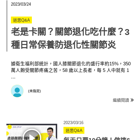
2023/03/24
迷思Q&A
老是卡關？關節退化吃什麼？3
種日常保養防退化性關節炎
據衛生福利部統計，國人膝關節退化的盛行率約15%，350
萬人飽受關節疼痛之苦，58 歲以上長者，每 5 人中就有 1
…
(未指定)
繼續閱讀
2023/03/16
迷思Q&A