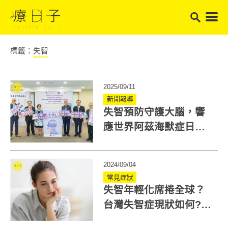
標籤：
失智
2025/09/11
新聞報導
失智預防守護大腦，響
應世界阿茲海默症日
《臺灣失智症風險因子
管理白皮書》將發佈
2024/09/04
常見症狀
失智年輕化席捲全球？
台灣失智症現狀如何?又
該如何預防！