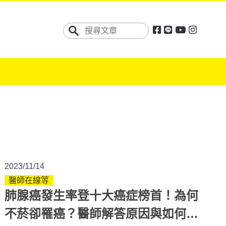
2023/11/14
醫師在線等
肺腺癌發生率登十大癌症榜首！為何
不菸卻罹癌？醫師解答原因與如何預