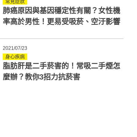
常見症狀
肺癌原因與基因穩定性有關？女性機
率高於男性！更易受吸菸、空汙影響
2021/07/23
身心疾病
脂肪肝是二手菸害的！常吸二手煙怎
麼辦？教你3招力抗菸害