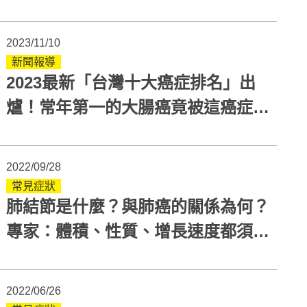
防
2023/11/10
新聞報導
2023最新「台灣十大癌症排名」出
爐！常年第一的大腸癌竟被這癌症擠
下
2022/09/28
常見症狀
肺結節是什麼？與肺癌的關係為何？
專家：體積、性質、增長速度都須觀
察
2022/06/26