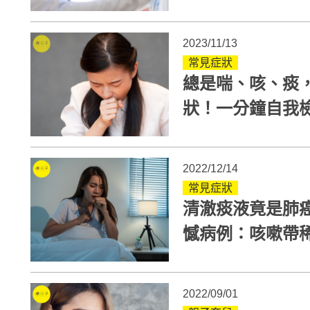
注意3件事
2023/11/13
常見症狀
總是喘、咳、痰
2022/12/14
常見症狀
清澈痰液竟是肺
憾病例：咳嗽帶
2022/09/01