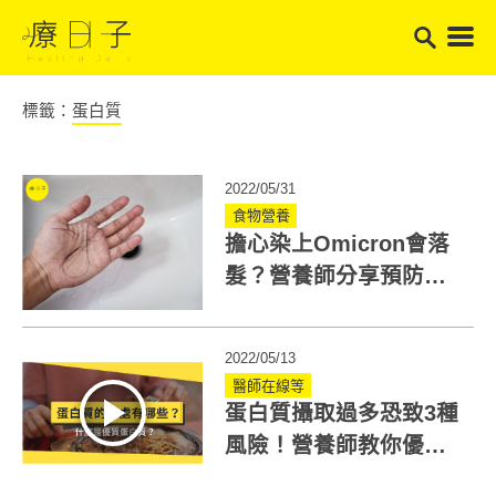
標籤：
蛋白質
2022/05/31
食物營養
擔心染上Omicron會落
髮？營養師分享預防掉
髮6大營養以及3食譜
2022/05/13
醫師在線等
蛋白質攝取過多恐致3種
風險！營養師教你優質
蛋白質怎麼吃