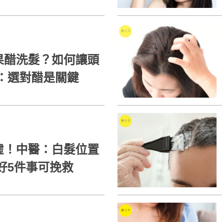
果醋洗髮？如何讓頭
營養師：選對醋是關鍵
虛！中醫：白髮位置
好5件事可挽救