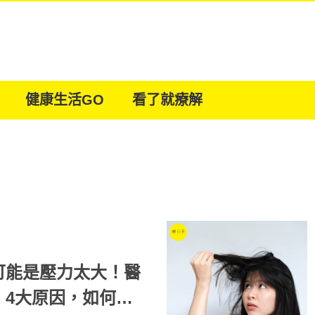
健康生活GO
看了就療解
可能是壓力太大！醫
」4大原因，如何改