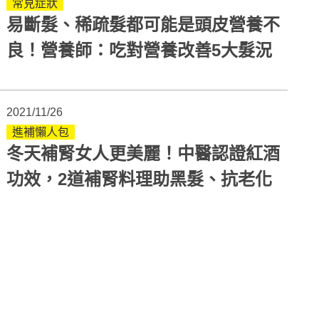
常見症狀
易斷髮、稀疏髮都可能是頭皮營養不
良！營養師：吃對營養改善5大髮況
2021/11/26
進補懶人包
冬天補腎女人更美麗！中醫認證紅酒
功效，2道補腎料理助黑髮、抗老化