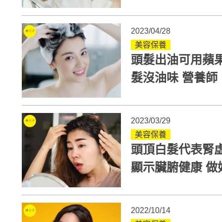
善？
2023/04/28
美容保養
頭髮出油可用蘋
髮沒油味 
2023/03/29
美容保養
頭頂白髮代表腎
顯示臟腑健康 做
2022/10/14